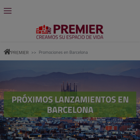
Promociones en
Barcelona
PREMIER
PRÓXIMOS LANZAMIENTOS EN
BARCELONA