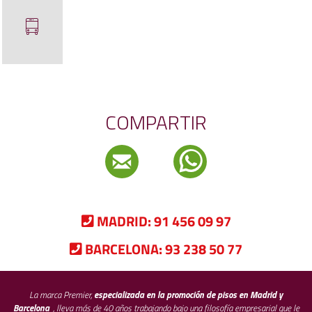
COMPARTIR
MADRID:
91 456 09 97
BARCELONA:
93 238 50 77
La marca Premier,
especializada en la promoción de pisos en Madrid y
Barcelona
, lleva más de 40 años trabajando bajo una filosofía empresarial que le