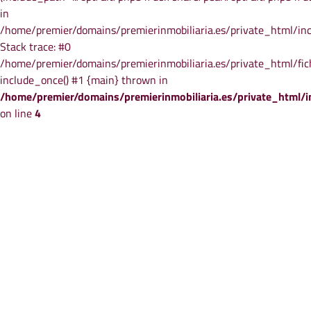
in
/home/premier/domains/premierinmobiliaria.es/private_html/in
Stack trace: #0
/home/premier/domains/premierinmobiliaria.es/private_html/fic
include_once() #1 {main} thrown in
/home/premier/domains/premierinmobiliaria.es/private_html/
on line
4