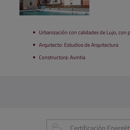
Urbanización con calidades de Lujo, con pi
Arquitecto: Estudios de Arquitectura
Constructora: Avintia
Certificación Energét