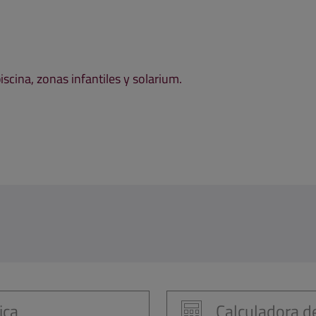
scina, zonas infantiles y solarium.
ica
Calculadora de