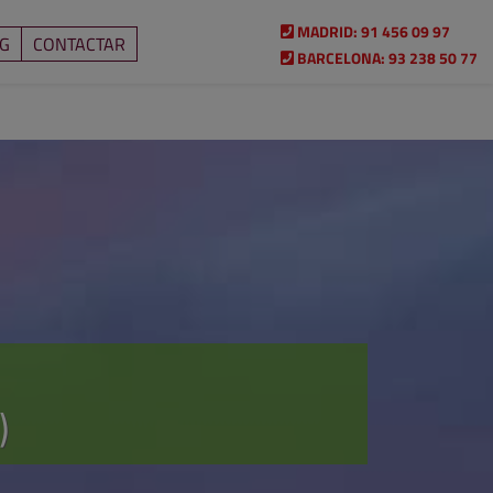
MADRID:
91 456 09 97
G
CONTACTAR
BARCELONA:
93 238 50 77
)