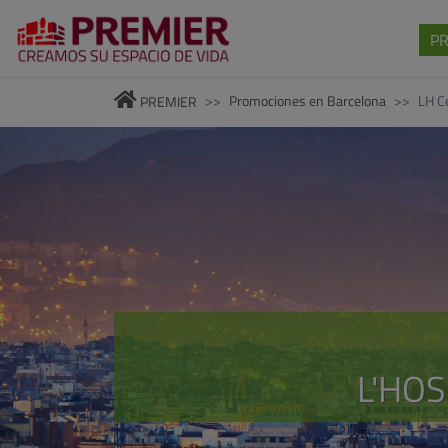
P
Promociones en Barcelona
LH C
PREMIER
L'HOS