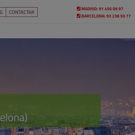
MADRID:
91 456 09 97
G
CONTACTAR
BARCELONA:
93 238 50 77
elona)