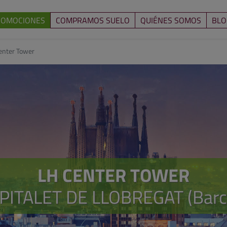
ROMOCIONES
COMPRAMOS SUELO
QUIÉNES SOMOS
BLO
enter Tower
LH CENTER TOWER
PITALET DE LLOBREGAT (Barc