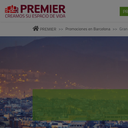
P
Promociones en Barcelona
Gran
PREMIER