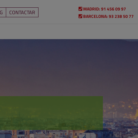
MADRID:
91 456 09 97
G
CONTACTAR
BARCELONA:
93 238 50 77