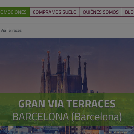
ROMOCIONES
COMPRAMOS SUELO
QUIÉNES SOMOS
BLO
 Via Terraces
GRAN VIA TERRACES
BARCELONA (Barcelona)