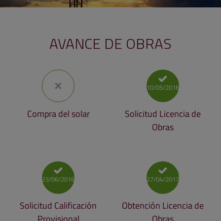
AVANCE DE OBRAS
10/05/2016
Compra del solar
Solicitud Licencia de
Obras
23/06/2016
27/04/2017
Solicitud Calificación
Obtención Licencia de
Provisional
Obras