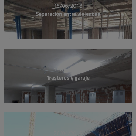
15/06/2018
Separación entre viviendas
15/06/2018
Trasteros y garaje
26/04/2018