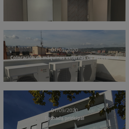
01/09/2020
Colocación de máquinas externas de aerotermia
01/09/2020
Fachada principal