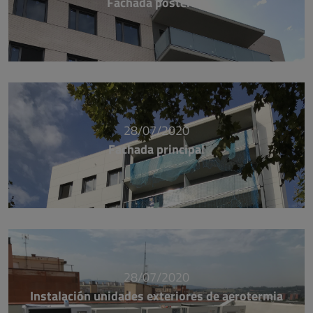
Fachada posterior
28/07/2020
Fachada principal
28/07/2020
Instalación unidades exteriores de aerotermia