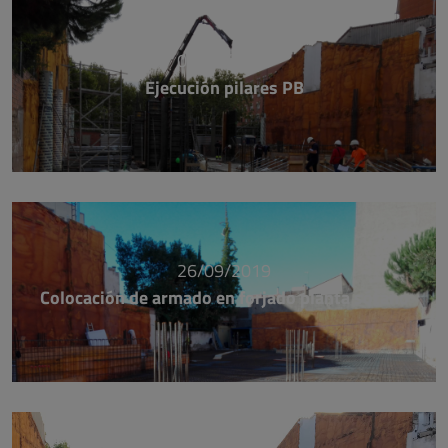
03/10/2019
Ejecución pilares PB
26/09/2019
Colocación de armado en forjado planta sótano