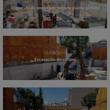
05/09/2019
Ejecución de encofrado forjado planta sótano
14/08/2019
Excavación de sótano
08/08/2019