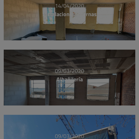
14/04/2020
Instalaciones internas
09/03/2020
Albañilería
09/03/2020