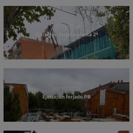
13/11/2019
Ejecución forjado planta 2ª
09/10/2019
Ejecución forjado PB