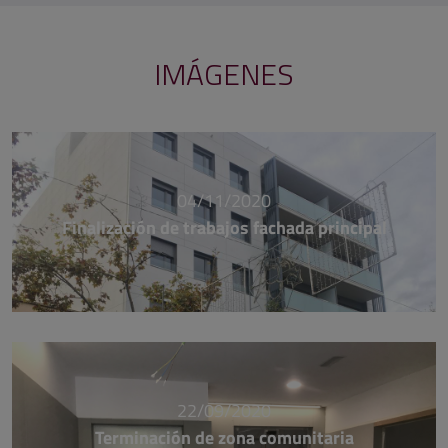
IMÁGENES
04/11/2020
Finalización de trabajos fachada principal
22/09/2020
Terminación de zona comunitaria