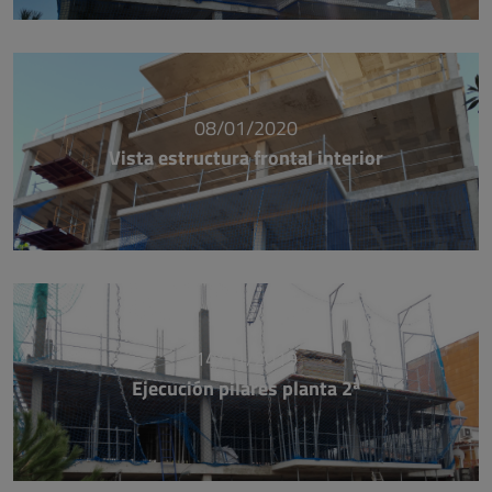
08/01/2020
Vista estructura frontal interior
14/11/2019
Ejecución pilares planta 2ª