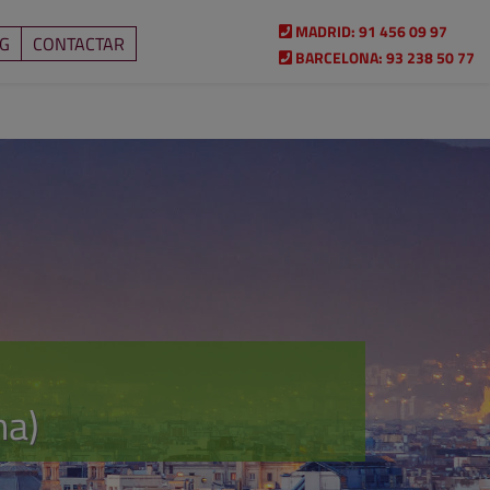
MADRID:
91 456 09 97
G
CONTACTAR
BARCELONA:
93 238 50 77
na)