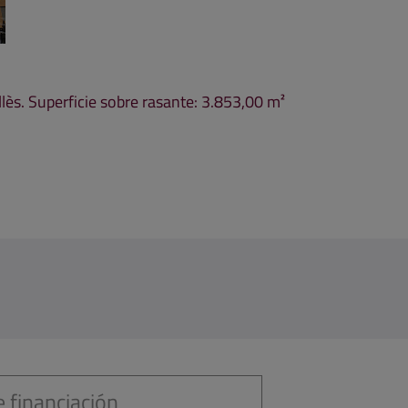
llès. Superficie sobre rasante: 3.853,00 m²
 financiación