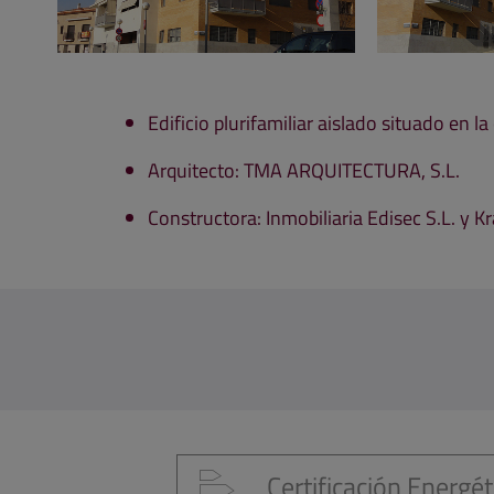
Edificio plurifamiliar aislado situado en 
Arquitecto: TMA ARQUITECTURA, S.L.
Constructora: Inmobiliaria Edisec S.L. y K
Certificación Energét