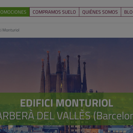
ROMOCIONES
COMPRAMOS SUELO
QUIÉNES SOMOS
BLO
ci Monturiol
EDIFICI MONTURIOL
RBERÀ DEL VALLÈS (Barcelo