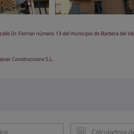
la calle Dr. Ferrran número 13 del municipio de Barberà del Va
rainer Construccions S.L.
ica
Calculadora de