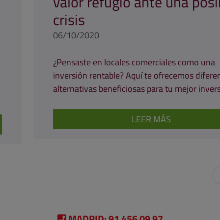
valor refugio ante una posi
crisis
06/10/2020
¿Pensaste en locales comerciales como una
inversión rentable? Aquí te ofrecemos difere
alternativas beneficiosas para tu mejor inver
LEER MÁS
MADRID:
91 456 09 97