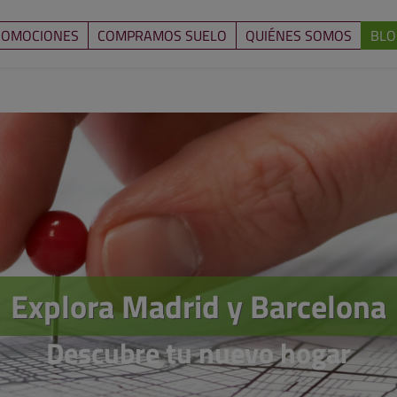
ROMOCIONES
COMPRAMOS SUELO
QUIÉNES SOMOS
BLO
Explora Madrid y Barcelona
Descubre tu nuevo hogar