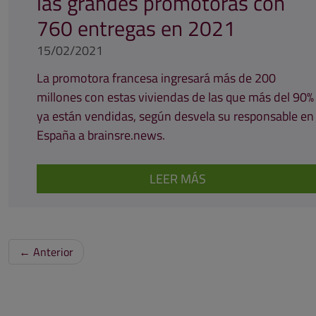
las grandes promotoras con
760 entregas en 2021
15/02/2021
La promotora francesa ingresará más de 200
millones con estas viviendas de las que más del 90%
ya están vendidas, según desvela su responsable en
España a brainsre.news.
LEER MÁS
←
Anterior