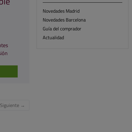
ble
Novedades Madrid
Novedades Barcelona
Guía del comprador
Actualidad
ntes
sión
Siguiente
→