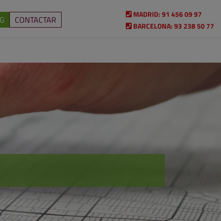
MADRID:
91 456 09 97
G
CONTACTAR
BARCELONA:
93 238 50 77