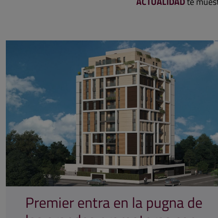
ACTUALIDAD
te muest
Premier entra en la pugna de