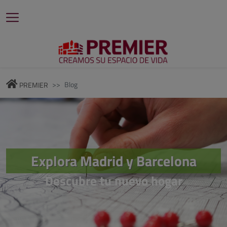
Blog
PREMIER
Explora Madrid y Barcelona
Descubre tu nuevo hogar