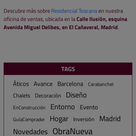
Descubre más sobre
Residencial Toscana
en nuestra
oficina de ventas, ubicada en la
Calle Ilusión, esquina
Avenida Miguel Delibes, en El Cañaveral, Madrid
.
TAGS
Áticos
Avance
Barcelona
Carabanchel
Diseño
Chalets
Decoración
Entorno
Evento
EnConstrucción
Hogar
Madrid
Inversión
GuíaComprador
ObraNueva
Novedades