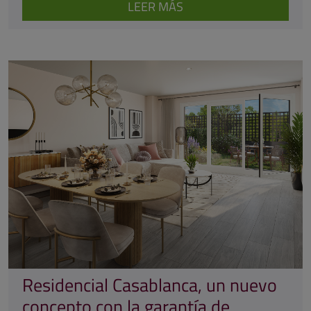
LEER MÁS
Residencial Casablanca, un nuevo
concepto con la garantía de