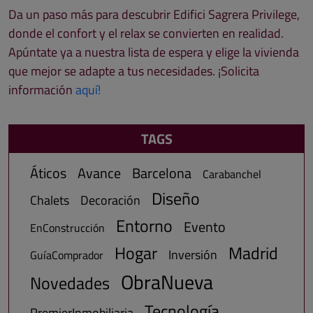
Da un paso más para descubrir Edifici Sagrera Privilege,
donde el confort y el relax se convierten en realidad.
Apúntate ya a nuestra lista de espera y elige la vivienda
que mejor se adapte a tus necesidades. ¡Solicita
información
aquí!
TAGS
Áticos
Avance
Barcelona
Carabanchel
Diseño
Chalets
Decoración
Entorno
Evento
EnConstrucción
Hogar
Madrid
Inversión
GuíaComprador
ObraNueva
Novedades
Tecnología
PremierInmobiliaria