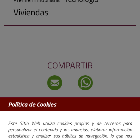
Viviendas
COMPARTIR
Política de Cookies
MADRID:
91 456 09 97
BARCELONA:
93 238 50 77
Este Sitio Web utiliza cookies propias y de terceros para
personalizar el contenido y los anuncios, elaborar información
estadística y analizar sus hábitos de navegación, lo que nos